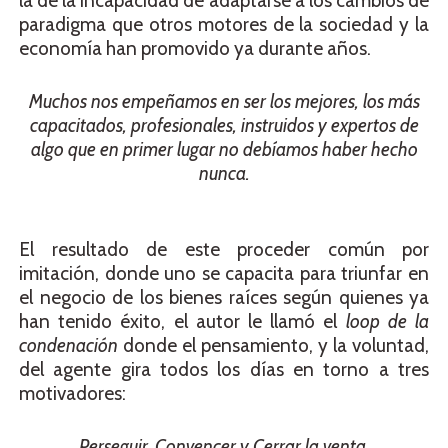
la de la incapacidad de adaptarse a los cambios de
paradigma que otros motores de la sociedad y la
economía han promovido ya durante años.
Muchos nos empeñamos en ser los mejores, los más
capacitados, profesionales, instruidos y expertos de
algo que en primer lugar no debíamos haber hecho
nunca.
El resultado de este proceder común por
imitación, donde uno se capacita para triunfar en
el negocio de los bienes raíces según quienes ya
han tenido éxito, el autor le llamó el
loop de la
condenación
donde el pensamiento, y la voluntad,
del agente gira todos los días en torno a tres
motivadores:
Perseguir, Convencer y Cerrar la venta.