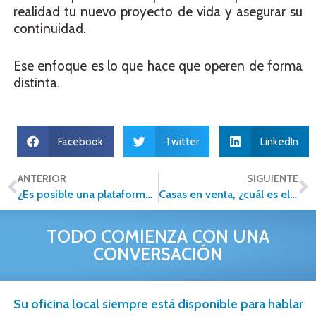
realidad tu nuevo proyecto de vida y asegurar su
continuidad.
Ese enfoque es lo que hace que operen de forma
distinta.
Facebook
Twitter
LinkedIn
ANTERIOR
SIGUIENTE
¿Es posible una plataforma inmobiliaria Humana e Inteligente?
Casas en venta, ¿cuál es el mejor momento para comprar una vivienda?
TODO COMIENZA CON UNA
CONVERSACIÓN
Su oficina local siempre está disponible para hablar