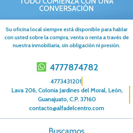
TODO COMIENZA CON UNA
CONVERSACIÓN
Su oficina local siempre está disponible para hablar
con usted sobre la compra, venta o renta a través de
nuestra inmobiliaria, sin obligación ni presión.
4777874782
4773431201
Lava 206, Colonia Jardines del Moral, León,
Guanajuato, C.P. 37160
contacto@alfadelcentro.com
Buscamos