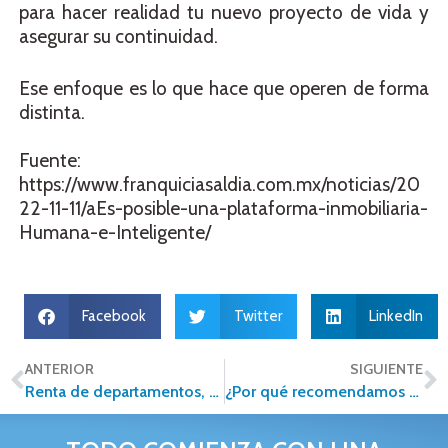
para hacer realidad tu nuevo proyecto de vida y
asegurar su continuidad.
Ese enfoque es lo que hace que operen de forma
distinta.
Fuente:
https://www.franquiciasaldia.com.mx/noticias/20
22-11-11/aEs-posible-una-plataforma-inmobiliaria-
Humana-e-Inteligente/
Facebook
Twitter
LinkedIn
ANTERIOR
SIGUIENTE
Renta de departamentos, conoce las tendencias para adecuar este espacio
¿Por qué recomendamos a todo agente inmobiliario el nuevo libro de Chris Voss?