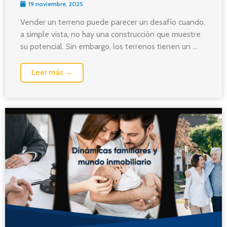
19 noviembre, 2025
Vender un terreno puede parecer un desafío cuando,
a simple vista, no hay una construcción que muestre
su potencial. Sin embargo, los terrenos tienen un ...
Leer más →