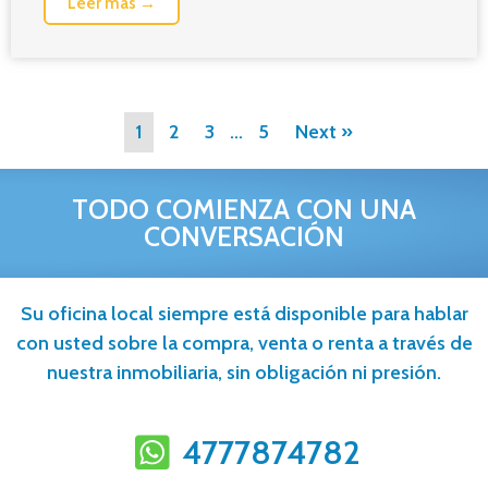
Leer más →
1
2
3
…
5
Next »
TODO COMIENZA CON UNA
CONVERSACIÓN
Su oficina local siempre está disponible para hablar
con usted sobre la compra, venta o renta a través de
nuestra inmobiliaria, sin obligación ni presión.
4777874782