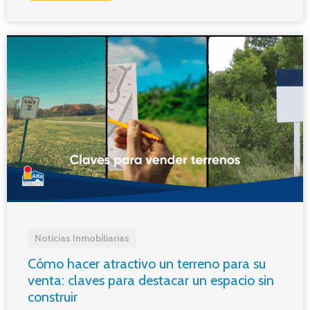
Noticias Inmobiliarias
Cómo hacer atractivo un terreno para su
venta: claves para destacar un espacio sin
construir