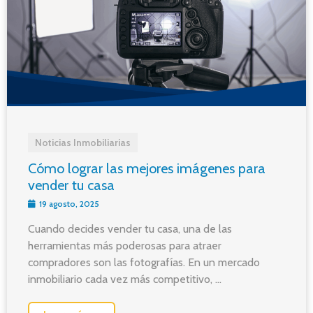
Noticias Inmobiliarias
Cómo lograr las mejores imágenes para
vender tu casa
19 agosto, 2025
Cuando decides vender tu casa, una de las
herramientas más poderosas para atraer
compradores son las fotografías. En un mercado
inmobiliario cada vez más competitivo, ...