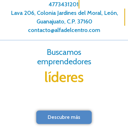
4773431201
Lava 206, Colonia Jardines del Moral, León,
Guanajuato, C.P. 37160
contacto@alfadelcentro.com
Buscamos
emprendedores
líderes
Descubre más