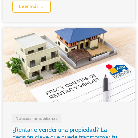
Leer más →
Noticias Inmobiliarias
¿Rentar o vender una propiedad? La
decisión clave que puede transformar tu