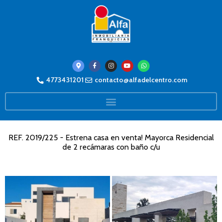
4773431201
contacto@alfadelcentro.com
REF. 2019/225 - Estrena casa en venta! Mayorca Residencial
de 2 recámaras con baño c/u