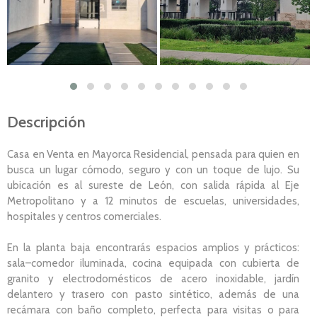
Descripción
Casa en Venta en Mayorca Residencial, pensada para quien en
busca un lugar cómodo, seguro y con un toque de lujo. Su
ubicación es al sureste de León, con salida rápida al Eje
Metropolitano y a 12 minutos de escuelas, universidades,
hospitales y centros comerciales.
En la planta baja encontrarás espacios amplios y prácticos:
sala–comedor iluminada, cocina equipada con cubierta de
granito y electrodomésticos de acero inoxidable, jardín
delantero y trasero con pasto sintético, además de una
recámara con baño completo, perfecta para visitas o para