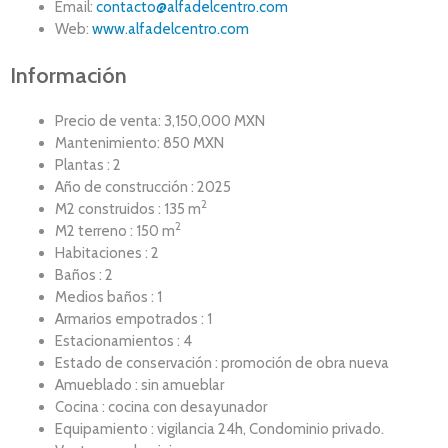
Email:
contacto@alfadelcentro.com
Web:
www.alfadelcentro.com
Información
Precio de venta: 3,150,000 MXN
Mantenimiento: 850 MXN
Plantas : 2
Año de construcción : 2025
2
M2 construidos : 135 m
2
M2 terreno : 150 m
Habitaciones : 2
Baños : 2
Medios baños : 1
Armarios empotrados : 1
Estacionamientos : 4
Estado de conservación : promoción de obra nueva
Amueblado : sin amueblar
Cocina : cocina con desayunador
Equipamiento : vigilancia 24h, Condominio privado.