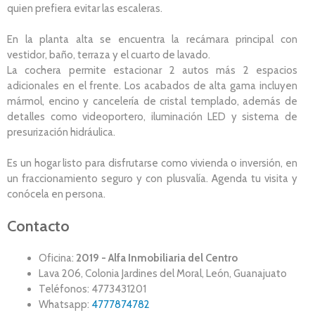
quien prefiera evitar las escaleras.
En la planta alta se encuentra la recámara principal con
vestidor, baño, terraza y el cuarto de lavado.
La cochera permite estacionar 2 autos más 2 espacios
adicionales en el frente. Los acabados de alta gama incluyen
mármol, encino y cancelería de cristal templado, además de
detalles como videoportero, iluminación LED y sistema de
presurización hidráulica.
Es un hogar listo para disfrutarse como vivienda o inversión, en
un fraccionamiento seguro y con plusvalía. Agenda tu visita y
conócela en persona.
Contacto
Oficina:
2019 - Alfa Inmobiliaria del Centro
Lava 206, Colonia Jardines del Moral, León, Guanajuato
Teléfonos: 4773431201
Whatsapp:
4777874782