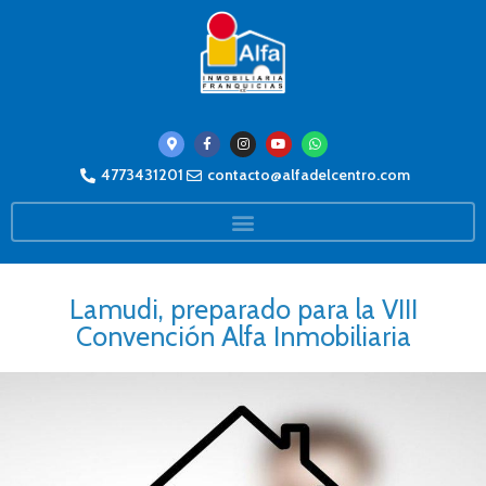
4773431201
contacto@alfadelcentro.com
Lamudi, preparado para la VIII
Convención Alfa Inmobiliaria