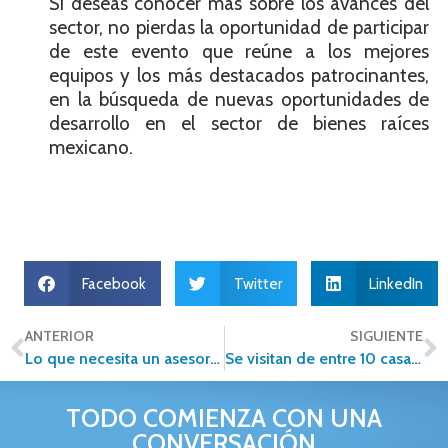
Si deseas conocer más sobre los avances del
sector, no pierdas la oportunidad de participar
de este evento que reúne a los mejores
equipos y los más destacados patrocinantes,
en la búsqueda de nuevas oportunidades de
desarrollo en el sector de bienes raíces
mexicano.
Facebook
Twitter
LinkedIn
ANTERIOR
SIGUIENTE
Lo que necesita un asesor inmobiliario exitoso
Se visitan de entre 10 casas antes de decidirse a comprar
TODO COMIENZA CON UNA
CONVERSACIÓN