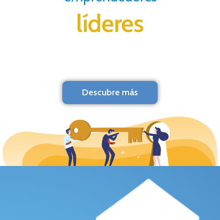
líderes
Descubre más