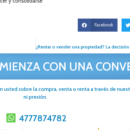
ecer y consolidarse
Facebook
MIENZA CON UNA CONV
n usted sobre la compra, venta o renta a través de nuestr
ni presión.
4777874782