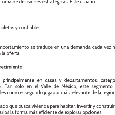
toma de decisiones estratégicas. Este usuario:
mpletas y confiables
mportamiento se traduce en una demanda cada vez má
la oferta.
recimiento
a principalmente en casas y departamentos, categ
. Tan solo en el Valle de México, este segmento 
es como el segundo jugador más relevante de la región
do que busca vivienda para habitar, invertir y construir
arios la forma más eficiente de explorar opciones.