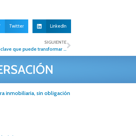
Twitter
LinkedIn
SIGUIENTE
¿Rentar o vender una propiedad? La decisión clave que puede transformar tu patrimonio
ERSACIÓN
a inmobiliaria, sin obligación