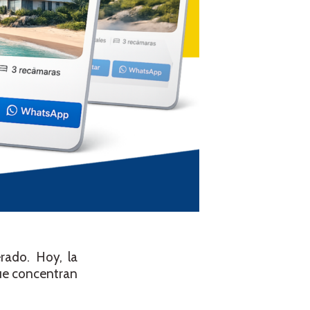
rado. Hoy, la
que concentran