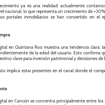
recimiento ya es una realidad: actualmente contam
el nacional, lo que representa un crecimiento de +30%
os portales inmobiliarios se han convertido en el ej
ompra
ital en Quintana Roo muestra una tendencia clara: la
endientemente de la edad del usuario. Esto confirma 
estino clave para inversión patrimonial y decisiones de 
esto implica estar presentes en el canal donde el compr
ente
digital en Cancún se concentra principalmente entre los