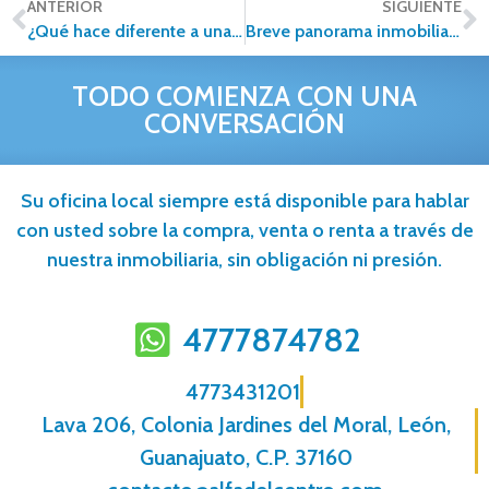
ANTERIOR
SIGUIENTE
¿Qué hace diferente a una franquicia inmobiliaria?
Breve panorama inmobiliario. Región Occidente de México
TODO COMIENZA CON UNA
CONVERSACIÓN
Su oficina local siempre está disponible para hablar
con usted sobre la compra, venta o renta a través de
nuestra inmobiliaria, sin obligación ni presión.
4777874782
4773431201
Lava 206, Colonia Jardines del Moral, León,
Guanajuato, C.P. 37160