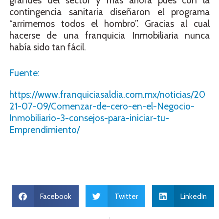
grandes del sector y más ahora pues con la
contingencia sanitaria diseñaron el programa
“arrimemos todos el hombro”. Gracias al cual
hacerse de una franquicia Inmobiliaria nunca
había sido tan fácil.
Fuente:
https://www.franquiciasaldia.com.mx/noticias/20
21-07-09/Comenzar-de-cero-en-el-Negocio-
Inmobiliario-3-consejos-para-iniciar-tu-
Emprendimiento/
Facebook
Twitter
LinkedIn