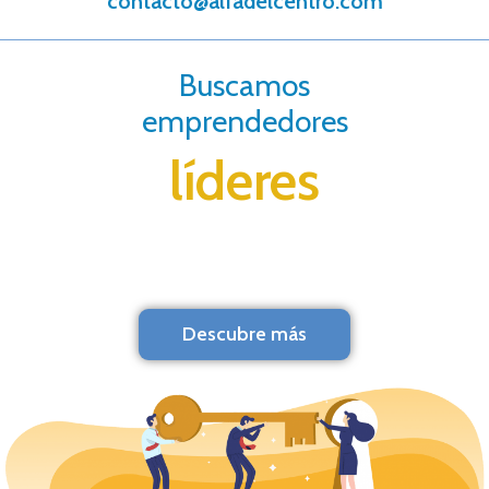
contacto@alfadelcentro.com
Buscamos
emprendedores
líderes
Descubre más